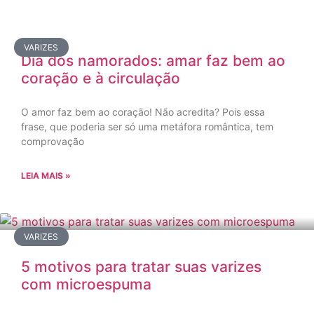
VARIZES
Dia dos namorados: amar faz bem ao
coração e à circulação
O amor faz bem ao coração! Não acredita? Pois essa
frase, que poderia ser só uma metáfora romântica, tem
comprovação
LEIA MAIS »
VARIZES
5 motivos para tratar suas varizes
com microespuma