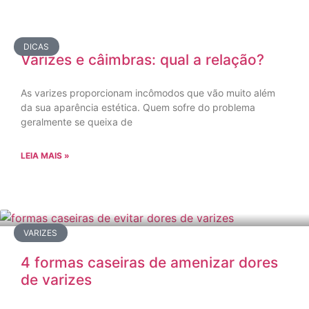
DICAS
Varizes e câimbras: qual a relação?
As varizes proporcionam incômodos que vão muito além
da sua aparência estética. Quem sofre do problema
geralmente se queixa de
LEIA MAIS »
VARIZES
4 formas caseiras de amenizar dores
de varizes