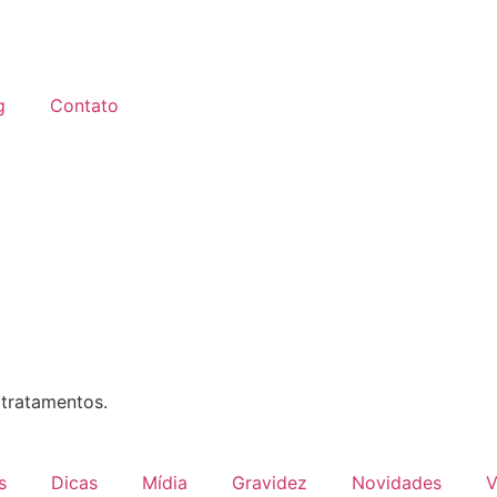
g
Contato
 tratamentos.
s
Dicas
Mídia
Gravidez
Novidades
V