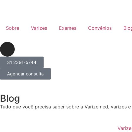
Sobre
Varizes
Exames
Convênios
Blo
31 2391-5744
Agendar consulta
Blog
Tudo que você precisa saber sobre a Varizemed, varizes e
Varize