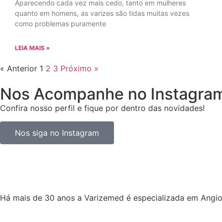
Aparecendo cada vez mais cedo, tanto em mulheres
quanto em homens, as varizes são tidas muitas vezes
como problemas puramente
LEIA MAIS »
« Anterior
1
2
3
Próximo »
Nos Acompanhe no Instagra
Confira nosso perfil e fique por dentro das novidades!
Nos siga no Instagram
Há mais de 30 anos a Varizemed é especializada em Angio