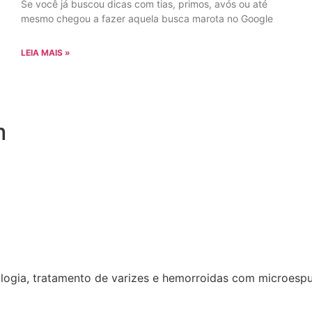
Se você já buscou dicas com tias, primos, avós ou até
mesmo chegou a fazer aquela busca marota no Google
LEIA MAIS »
m
logia, tratamento de varizes e hemorroidas com microesp