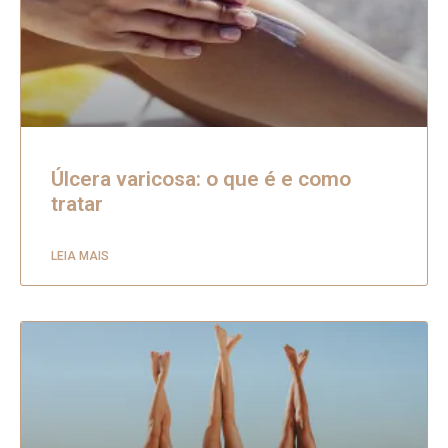
Úlcera varicosa: o que é e como
tratar
LEIA MAIS