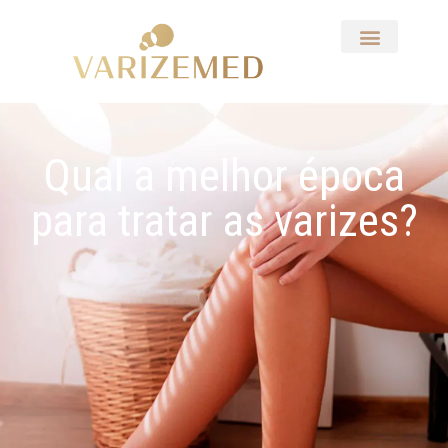
Qual a melhor época
para tratar as varizes?