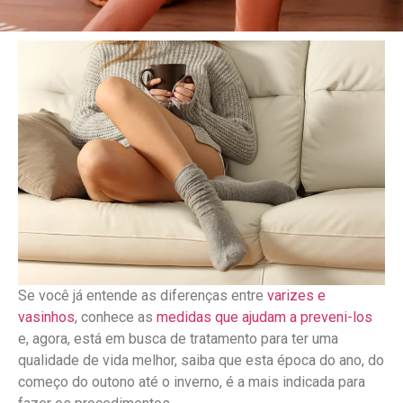
Se você já entende as diferenças entre
varizes e
vasinhos
, conhece as
medidas que ajudam a preveni-los
e, agora, está em busca de tratamento para ter uma
qualidade de vida melhor, saiba que esta época do ano, do
começo do outono até o inverno, é a mais indicada para