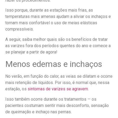
fazer os procedimentos.
Isso porque, durante as estações mais frias, as
temperaturas mais amenas ajudam a aliviar os inchaços e
tornam mais confortável o uso de meias elásticas
compressíveis.
A seguir, saiba melhor quais são os benefícios de tratar
as varizes fora dos períodos quentes do ano e comece a
se planejar a partir de agora!
Menos edemas e inchaços
No verão, em função do calor, as veias se dilatam e ocorre
mais retenção de líquidos. Por isso, é normal que, nessa
estação, os
sintomas de varizes se agravem
.
Isso também ocorre durante os tratamentos — os
pacientes costumam sentir mais desconforto, sensação
de queimação e inchaço nas pernas.