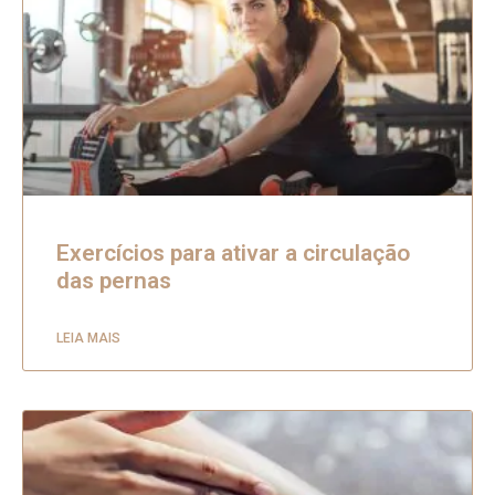
Exercícios para ativar a circulação
das pernas
LEIA MAIS