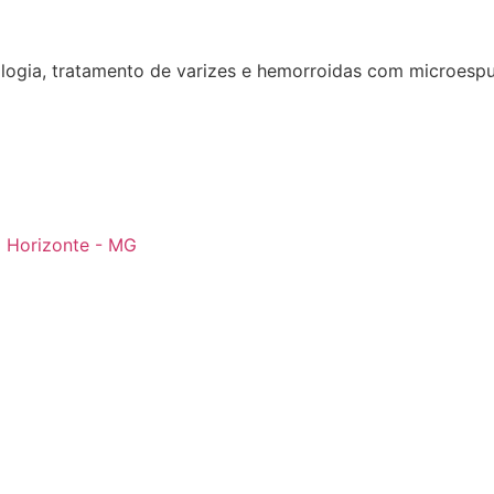
logia, tratamento de varizes e hemorroidas com microesp
o Horizonte - MG