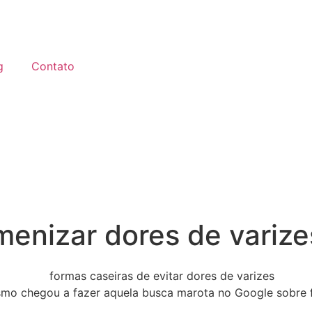
g
Contato
menizar dores de varize
smo chegou a fazer aquela busca marota no Google sobre fó