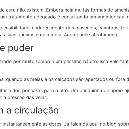
 de cura não existem. Embora haja muitas formas de ameniz
um tratamento adequado é consultando um angiologista, m
 sensibilidade, endurecimento dos músculos, câimbras, fo
as suas queixas no dia a dia. Acompanhe atentamente.
ue puder
arado por muito tempo é um péssimo hábito. Isso vale tan
os, quando as meias e os calçados são apertados ou fora 
itar a dor, ponha-as para o alto. Um banquinho de apoio a
r a pressão das veias.
 a circulação
r instantaneamente as dores. Já falamos aqui no blog sob