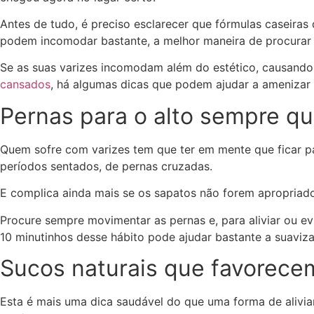
Antes de tudo, é preciso esclarecer que fórmulas caseiras
podem incomodar bastante, a melhor maneira de procurar 
Se as suas varizes incomodam além do estético, causando
cansados
, há algumas dicas que podem ajudar a amenizar 
Pernas para o alto sempre q
Quem sofre com varizes tem que ter em mente que ficar p
períodos sentados, de pernas cruzadas.
E complica ainda mais se os sapatos não forem apropriad
Procure sempre movimentar as pernas e, para aliviar ou ev
10 minutinhos desse hábito pode ajudar bastante a suaviza
Sucos naturais que favorecem
Esta é mais uma dica saudável do que uma forma de alivia