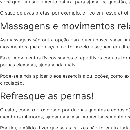
você quer um suplemento natural para ajudar na questão, 
O suco de uvas pretas, por exemplo, é rico em resveratrol
Massagens e movimentos rel
As massagens são outra opção para quem busca sanar um p
movimentos que começam no tornozelo e seguem em dire
Fazer movimentos físicos suaves e repetitivos com os torn
pernas elevadas, ajuda ainda mais.
Pode-se ainda aplicar óleos essenciais ou loções, como ext
circulação.
Refresque as pernas!
O calor, como o provocado por duchas quentes e exposição
membros inferiores, ajudam a aliviar momentaneamente os
Por fim, é válido dizer que se as varizes não forem trata