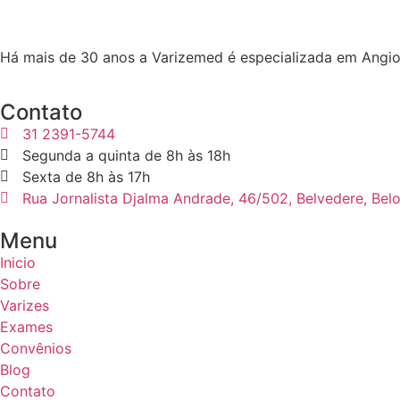
Há mais de 30 anos a Varizemed é especializada em Angio
Contato
31 2391-5744
Segunda a quinta de 8h às 18h
Sexta de 8h às 17h
Rua Jornalista Djalma Andrade, 46/502, Belvedere, Bel
Menu
Inicio
Sobre
Varizes
Exames
Convênios
Blog
Contato