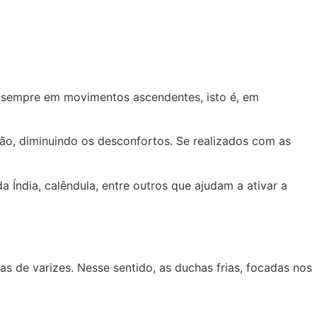
 sempre em movimentos ascendentes, isto é, em
ção, diminuindo os desconfortos. Se realizados com as
a Índia, calêndula, entre outros que ajudam a ativar a
s de varizes. Nesse sentido, as duchas frias, focadas nos