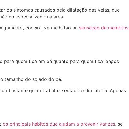
ar os sintomas causados pela dilatação das veias, que
édico especializado na área.
rmigamento, coceira, vermelhidão ou
sensação de membros
to para quem fica em pé quanto para quem fica longos
do tamanho do solado do pé.
juda bastante quem trabalha sentado o dia inteiro. Apenas
re
os principais hábitos que ajudam a prevenir varizes
, se