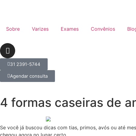
Sobre
Varizes
Exames
Convênios
Blo
31 2391-5744
Agendar consulta
4 formas caseiras de a
Se você já buscou dicas com tias, primos, avós ou até me
chegou agora no lugar certo.