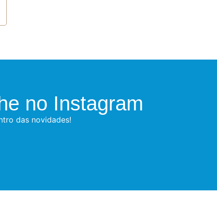
e no Instagram
entro das novidades!