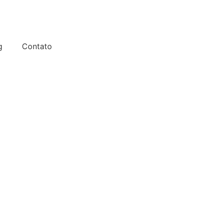
g
Contato