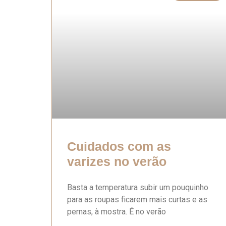
Cuidados com as
varizes no verão
Basta a temperatura subir um pouquinho
para as roupas ficarem mais curtas e as
pernas, à mostra. É no verão