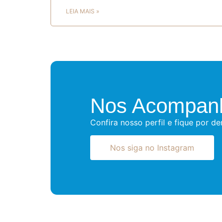
LEIA MAIS »
Nos Acompanh
Confira nosso perfil e fique por d
Nos siga no Instagram