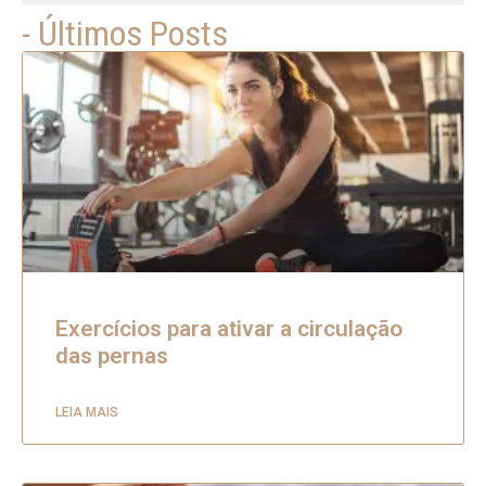
- Últimos Posts
Exercícios para ativar a circulação
das pernas
LEIA MAIS