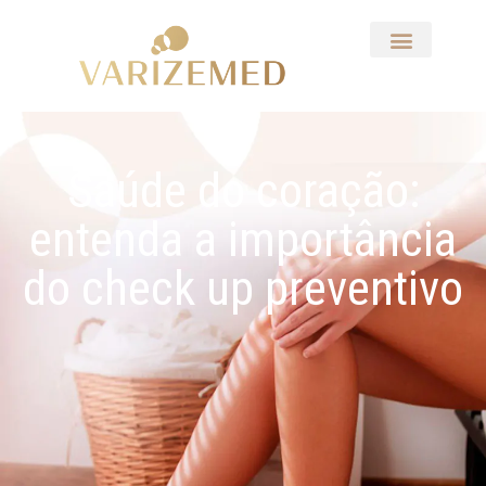
Saúde do coração:
entenda a importância
do check up preventivo