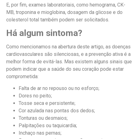
E, por fim, exames laboratoriais, como hemograma, CK-
MB, troponina e mioglobina, dosagem da glicose e do
colesterol total também podem ser solicitados.
Há algum sintoma?
Como mencionamos na abertura deste artigo, as doenças
cardiovasculares são silenciosas, e a prevenção ativa é a
melhor forma de evitá-las. Mas existem alguns sinais que
podem indicar que a saúde do seu coração pode estar
comprometida:
Falta de ar no repouso ou no esforço;
Dores no peito;
Tosse seca e persistente;
Cor azulada nas pontas dos dedos;
Tonturas ou desmaios;
Palpitações ou taquicardia;
Inchaço nas pernas;