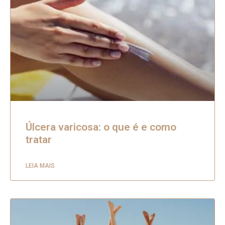
Úlcera varicosa: o que é e como
tratar
LEIA MAIS