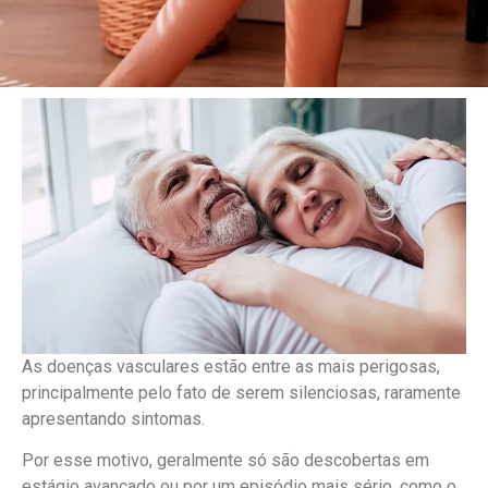
As doenças vasculares estão entre as mais perigosas,
principalmente pelo fato de serem silenciosas, raramente
apresentando sintomas.
Por esse motivo, geralmente só são descobertas em
estágio avançado ou por um episódio mais sério, como o