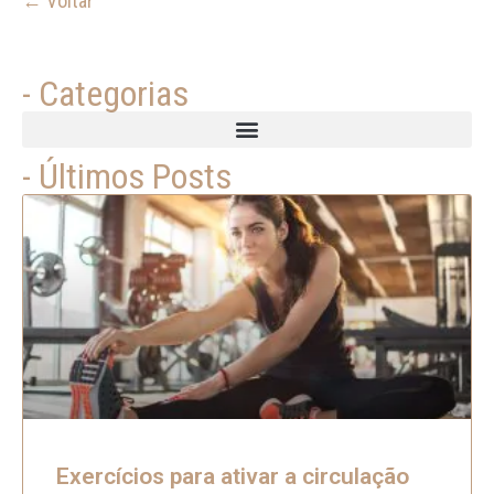
← Voltar
- Categorias
- Últimos Posts
Exercícios para ativar a circulação