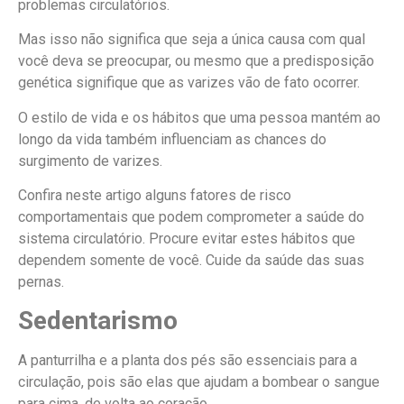
problemas circulatórios.
Mas isso não significa que seja a única causa com qual
você deva se preocupar, ou mesmo que a predisposição
genética signifique que as varizes vão de fato ocorrer.
O estilo de vida e os hábitos que uma pessoa mantém ao
longo da vida também influenciam as chances do
surgimento de varizes.
Confira neste artigo alguns fatores de risco
comportamentais que podem comprometer a saúde do
sistema circulatório.
Procure evitar estes hábitos que
dependem somente de você. Cuide da saúde das suas
pernas.
Sedentarismo
A panturrilha e a planta dos pés são essenciais para a
circulação, pois são elas que ajudam a bombear o sangue
para cima, de volta ao coração.