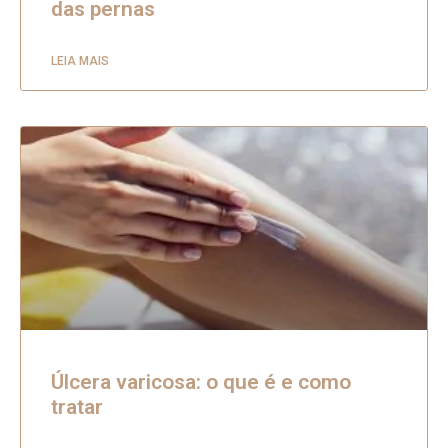
das pernas
LEIA MAIS
Úlcera varicosa: o que é e como
tratar