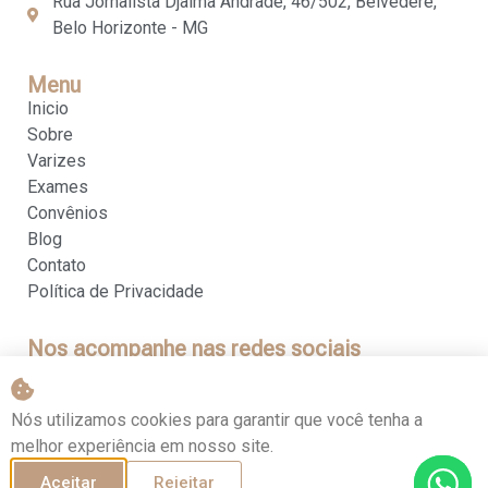
Rua Jornalista Djalma Andrade, 46/502, Belvedere,
Belo Horizonte - MG
Menu
Inicio
Sobre
Varizes
Exames
Convênios
Blog
Contato
Política de Privacidade
Nos acompanhe nas redes sociais
Nós utilizamos cookies para garantir que você tenha a
melhor experiência em nosso site.
Aceitar
Rejeitar