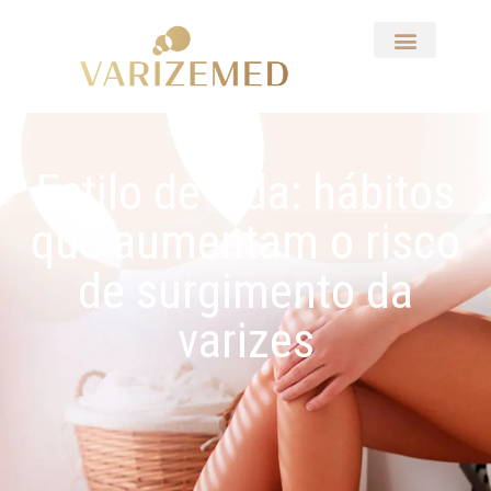
Estilo de vida: hábitos
que aumentam o risco
de surgimento da
varizes