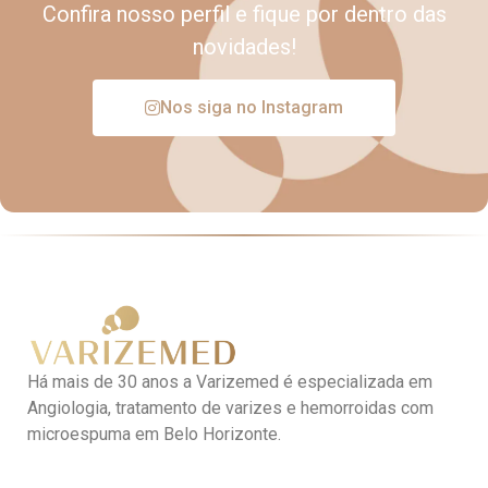
Confira nosso perfil e fique por dentro das
novidades!
Nos siga no Instagram
Há mais de 30 anos a Varizemed é especializada em
Angiologia, tratamento de varizes e hemorroidas com
microespuma em Belo Horizonte.