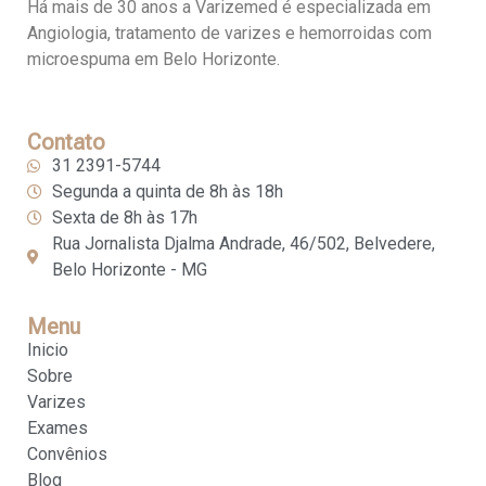
Há mais de 30 anos a Varizemed é especializada em
Angiologia, tratamento de varizes e hemorroidas com
microespuma em Belo Horizonte.
Contato
31 2391-5744
Segunda a quinta de 8h às 18h
Sexta de 8h às 17h
Rua Jornalista Djalma Andrade, 46/502, Belvedere,
Belo Horizonte - MG
Menu
Inicio
Sobre
Varizes
Exames
Convênios
Blog