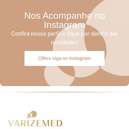
Nos Acompanhe no
Instagram
Confira nosso perfil e fique por dentro das
novidades!
Nos siga no Instagram