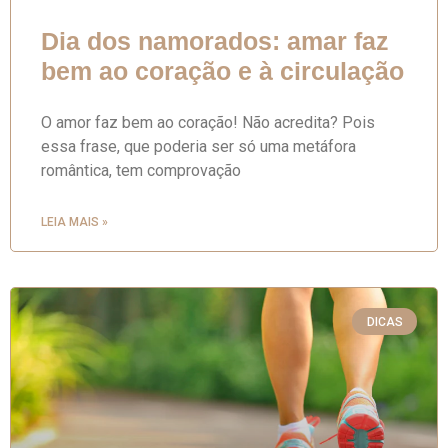
Dia dos namorados: amar faz
bem ao coração e à circulação
O amor faz bem ao coração! Não acredita? Pois
essa frase, que poderia ser só uma metáfora
romântica, tem comprovação
LEIA MAIS »
DICAS