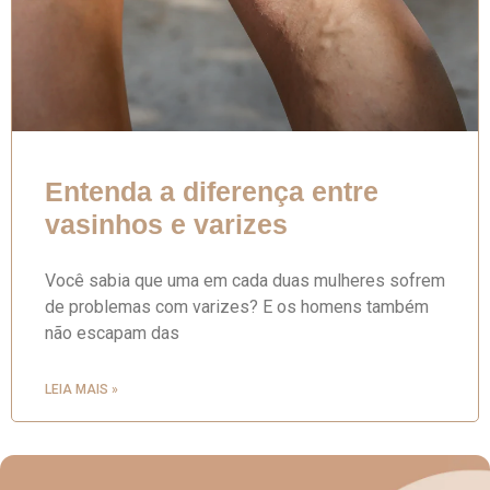
Entenda a diferença entre
vasinhos e varizes
Você sabia que uma em cada duas mulheres sofrem
de problemas com varizes? E os homens também
não escapam das
LEIA MAIS »