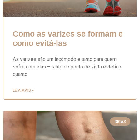
Como as varizes se formam e
como evitá-las
As varizes são um incômodo e tanto para quem
sofre com elas – tanto do ponto de vista estético
quanto
LEIA MAIS »
DICAS