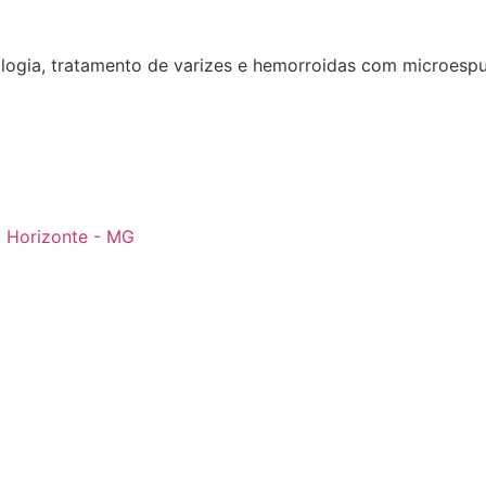
logia, tratamento de varizes e hemorroidas com microesp
o Horizonte - MG