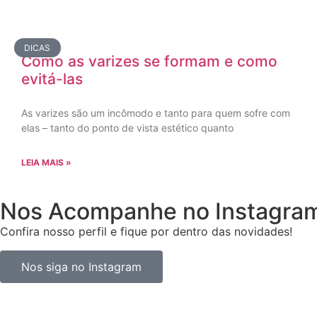
DICAS
Como as varizes se formam e como
evitá-las
As varizes são um incômodo e tanto para quem sofre com
elas – tanto do ponto de vista estético quanto
LEIA MAIS »
Nos Acompanhe no Instagra
Confira nosso perfil e fique por dentro das novidades!
Nos siga no Instagram