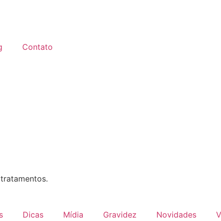
g
Contato
 tratamentos.
s
Dicas
Mídia
Gravidez
Novidades
V