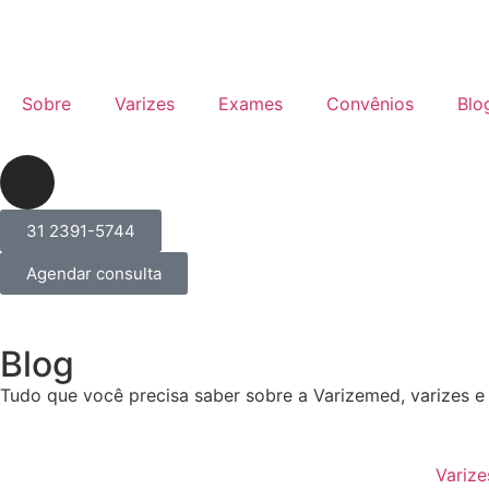
Sobre
Varizes
Exames
Convênios
Blo
31 2391-5744
Agendar consulta
Blog
Tudo que você precisa saber sobre a Varizemed, varizes e
Varize