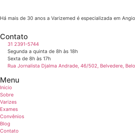
Há mais de 30 anos a Varizemed é especializada em Angio
Contato
31 2391-5744
Segunda a quinta de 8h às 18h
Sexta de 8h às 17h
Rua Jornalista Djalma Andrade, 46/502, Belvedere, Bel
Menu
Inicio
Sobre
Varizes
Exames
Convênios
Blog
Contato