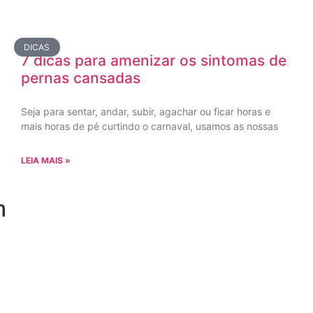
DICAS
7 dicas para amenizar os sintomas de
pernas cansadas
Seja para sentar, andar, subir, agachar ou ficar horas e
mais horas de pé curtindo o carnaval, usamos as nossas
LEIA MAIS »
m